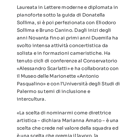
Laureata in Lettere moderne e diplomata in
pianoforte sotto la guida di Donatella
Sollima, si è poi perfezionata con Eliodoro
Sollima e Bruno Canino. Dagli inizi degli
anni Novanta fino ai primi anni Duemila ha
svolto intensa attività concertistica da
solista e in formazioni cameristiche. Ha
tenuto cicli di conferenze al Conservatorio
«Alessandro Scarlatti» e ha collaborato con
il Museo delle Marionette «Antonio
Pasqualino» e con l’Università degli Studi di
Palermo su temi di inclusione e
intercultura.
«La scelta di nominarmi come direttrice
artistica – dichiara Marianna Amato – è una
scelta che crede nel valore della squadra ed
è una scelta che premia il lavoro, la