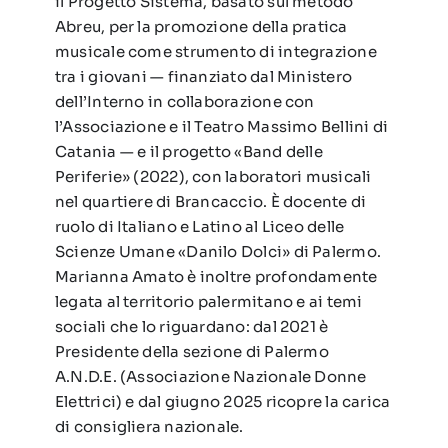
il Progetto Sistema, basato sul metodo
Abreu, per la promozione della pratica
musicale come strumento di integrazione
tra i giovani — finanziato dal Ministero
dell’Interno in collaborazione con
l’Associazione e il Teatro Massimo Bellini di
Catania — e il progetto «Band delle
Periferie» (2022), con laboratori musicali
nel quartiere di Brancaccio. È docente di
ruolo di Italiano e Latino al Liceo delle
Scienze Umane «Danilo Dolci» di Palermo.
Marianna Amato è inoltre profondamente
legata al territorio palermitano e ai temi
sociali che lo riguardano: dal 2021 è
Presidente della sezione di Palermo
A.N.D.E. (Associazione Nazionale Donne
Elettrici) e dal giugno 2025 ricopre la carica
di consigliera nazionale.