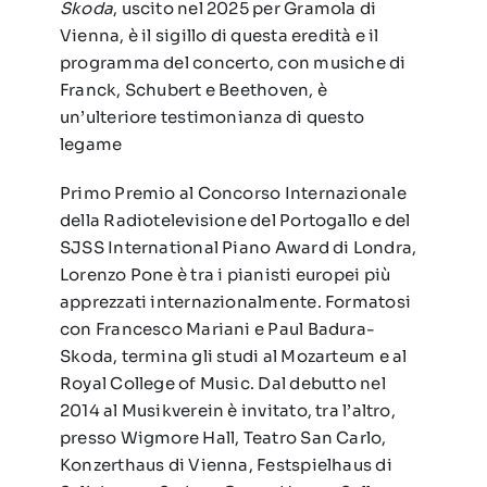
Skoda
, uscito nel 2025 per Gramola di
Vienna, è il sigillo di questa eredità e il
programma del concerto, con musiche di
Franck, Schubert e Beethoven, è
un’ulteriore testimonianza di questo
legame
Primo Premio al Concorso Internazionale
della Radiotelevisione del Portogallo e del
SJSS International Piano Award di Londra,
Lorenzo Pone è tra i pianisti europei più
apprezzati internazionalmente. Formatosi
con Francesco Mariani e Paul Badura-
Skoda, termina gli studi al Mozarteum e al
Royal College of Music. Dal debutto nel
2014 al Musikverein è invitato, tra l’altro,
presso Wigmore Hall, Teatro San Carlo,
Konzerthaus di Vienna, Festspielhaus di