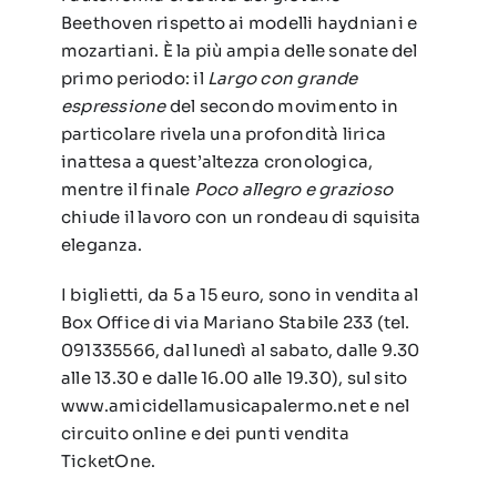
Beethoven rispetto ai modelli haydniani e
mozartiani. È la più ampia delle sonate del
primo periodo: il
Largo con grande
espressione
del secondo movimento in
particolare rivela una profondità lirica
inattesa a quest’altezza cronologica,
mentre il finale
Poco allegro e grazioso
chiude il lavoro con un rondeau di squisita
eleganza.
I biglietti, da 5 a 15 euro, sono in vendita al
Box Office di via Mariano Stabile 233 (tel.
091335566, dal lunedì al sabato, dalle 9.30
alle 13.30 e dalle 16.00 alle 19.30), sul sito
www.amicidellamusicapalermo.net e nel
circuito online e dei punti vendita
TicketOne.