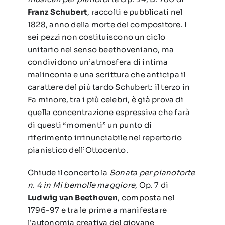
Franz Schubert
, raccolti e pubblicati nel
1828, anno della morte del compositore. I
sei pezzi non costituiscono un ciclo
unitario nel senso beethoveniano, ma
condividono un’atmosfera di intima
malinconia e una scrittura che anticipa il
carattere del più tardo Schubert: il terzo in
Fa minore, tra i più celebri, è già prova di
quella concentrazione espressiva che farà
di questi “momenti” un punto di
riferimento irrinunciabile nel repertorio
pianistico dell’Ottocento.
Chiude il concerto la
Sonata per pianoforte
n. 4 in Mi bemolle maggiore
, Op. 7 di
Ludwig van Beethoven
, composta nel
1796-97 e tra le prime a manifestare
l’autonomia creativa del giovane