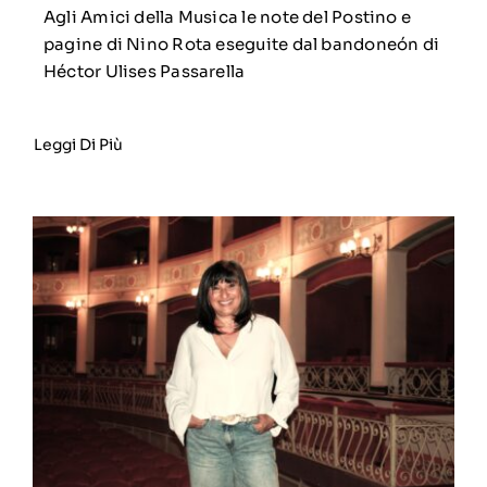
Agli Amici della Musica le note del Postino e
pagine di Nino Rota eseguite dal bandoneón di
Héctor Ulises Passarella
Leggi Di Più