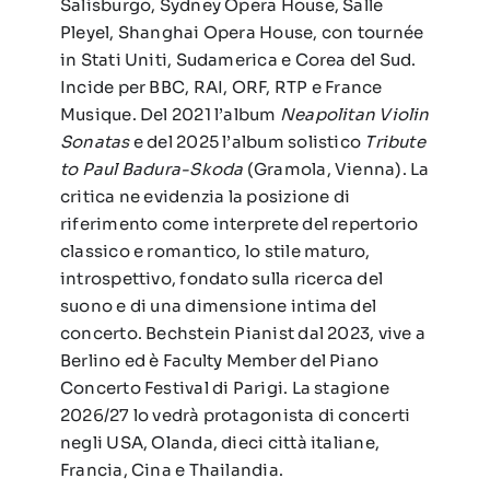
Salisburgo, Sydney Opera House, Salle
Pleyel, Shanghai Opera House, con tournée
in Stati Uniti, Sudamerica e Corea del Sud.
Incide per BBC, RAI, ORF, RTP e France
Musique. Del 2021 l’album
Neapolitan Violin
Sonatas
e del 2025 l’album solistico
Tribute
to Paul Badura-Skoda
(Gramola, Vienna). La
critica ne evidenzia la posizione di
riferimento come interprete del repertorio
classico e romantico, lo stile maturo,
introspettivo, fondato sulla ricerca del
suono e di una dimensione intima del
concerto. Bechstein Pianist dal 2023, vive a
Berlino ed è Faculty Member del Piano
Concerto Festival di Parigi. La stagione
2026/27 lo vedrà protagonista di concerti
negli USA, Olanda, dieci città italiane,
Francia, Cina e Thailandia.