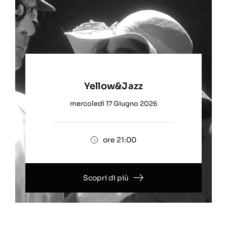
Yellow&Jazz
mercoledì 17 Giugno 2026
ore 21:00
Scopri di più