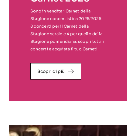
Sono in vendita i Carnet della
Stagione concertistica 2025/2026:
8 concerti per il Carnet della
Stagione serale e 4 per quello della
Stagione pomeridiana: scopri tutti i
concerti e acquista il tuo Carnet!
Scopri di più