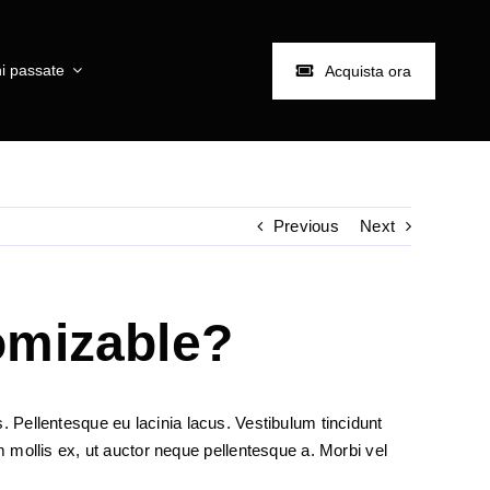
i passate
Acquista ora
Previous
Next
tomizable?
rus. Pellentesque eu lacinia lacus. Vestibulum tincidunt
ollis ex, ut auctor neque pellentesque a. Morbi vel