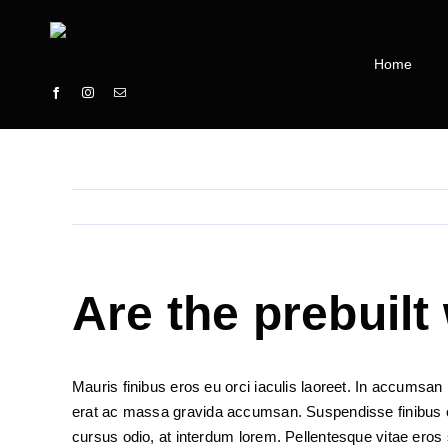
Skip
to
content
Home
Are the prebuilt
Mauris finibus eros eu orci iaculis laoreet. In accumsan nu
erat ac massa gravida accumsan. Suspendisse finibus c
cursus odio, at interdum lorem. Pellentesque vitae eros