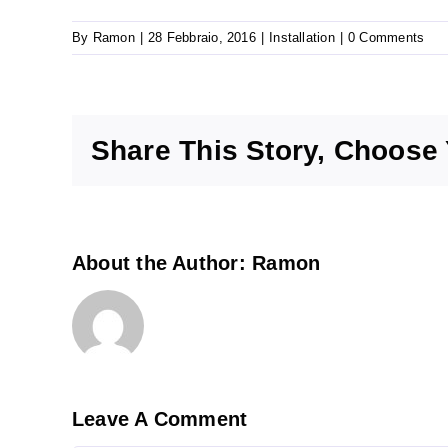
By
Ramon
|
28 Febbraio, 2016
|
Installation
|
0 Comments
Share This Story, Choose 
About the Author:
Ramon
Leave A Comment