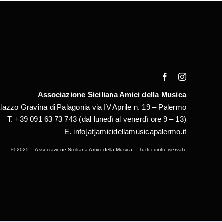
Associazione Siciliana Amici della Musica
lazzo Gravina di Palagonia via IV Aprile n. 19 – Palermo
T. +39 091 63 73 743
(
dal lunedì al venerdì ore 9 – 13)
E. i
nfo[at]amicidellamusicapalermo.it
© 2025 – Associazione Siciliana Amici della Musica – Tutti i diritti riservati.