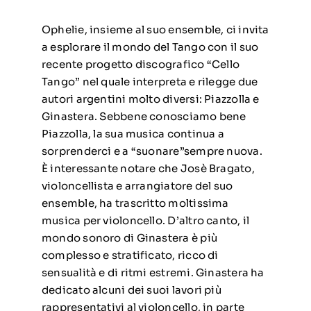
Ophelie, insieme al suo ensemble, ci invita
a esplorare il mondo del Tango con il suo
recente progetto discografico “Cello
Tango” nel quale interpreta e rilegge due
autori argentini molto diversi: Piazzolla e
Ginastera. Sebbene conosciamo bene
Piazzolla, la sua musica continua a
sorprenderci e a “suonare”sempre nuova.
È interessante notare che Josè Bragato,
violoncellista e arrangiatore del suo
ensemble, ha trascritto moltissima
musica per violoncello. D’altro canto, il
mondo sonoro di Ginastera è più
complesso e stratificato, ricco di
sensualità e di ritmi estremi. Ginastera ha
dedicato alcuni dei suoi lavori più
rappresentativi al violoncello, in parte