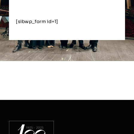
[sibwp_form id=1]