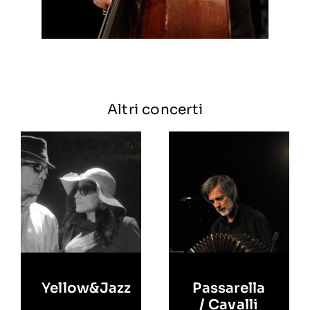
Altri concerti
Yellow&Jazz
Passarella
/ Cavalli