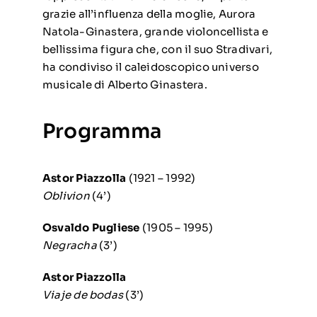
grazie all’influenza della moglie, Aurora
Natola-Ginastera, grande violoncellista e
bellissima figura che, con il suo Stradivari,
ha condiviso il caleidoscopico universo
musicale di Alberto Ginastera.
Programma
Astor Piazzolla
(1921 – 1992)
Oblivion
(4’)
Osvaldo
Pugliese
(1905 – 1995)
Negracha
(3’)
Astor Piazzolla
Viaje de bodas
(3’)