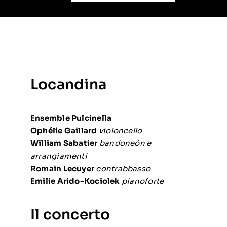
Locandina
Ensemble Pulcinella
Ophélie Gaillard
violoncello
William Sabatier
bandoneón e
arrangiamenti
Romain Lecuyer
contrabbasso
Emilie Arido-Kociolek
pianoforte
Il concerto