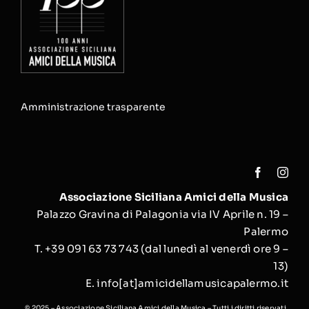
Amministrazione trasparente
Associazione Siciliana Amici della Musica
Palazzo Gravina di Palagonia via IV Aprile n. 19 –
Palermo
T. +39 091 63 73 743
(
dal lunedì al venerdì ore 9 –
13)
E. i
nfo[at]amicidellamusicapalermo.it
© 2025 – Associazione Siciliana Amici della Musica – Tutti i diritti riservati.